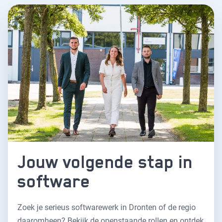
Jouw volgende stap in
software
Zoek je serieus softwarewerk in Dronten of de regio
daaromheen? Bekijk de openstaande rollen en ontdek