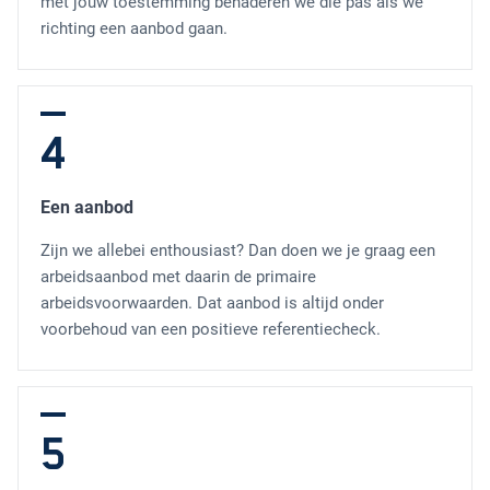
met jouw toestemming benaderen we die pas als we
richting een aanbod gaan.
4
Een aanbod
Zijn we allebei enthousiast? Dan doen we je graag een
arbeidsaanbod met daarin de primaire
arbeidsvoorwaarden. Dat aanbod is altijd onder
voorbehoud van een positieve referentiecheck.
5