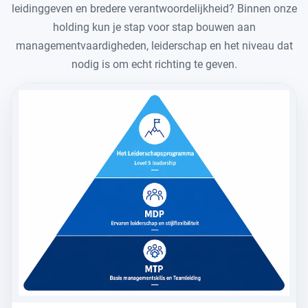
WERKEN IN DRONTEN
leidinggeven en bredere verantwoordelijkheid? Binnen onze
Reizen vanaf station Dronten
Traineeships
holding kun je stap voor stap bouwen aan
Ons kantoor
managementvaardigheden, leiderschap en het niveau dat
nodig is om echt richting te geven.
Bereikbaarheid