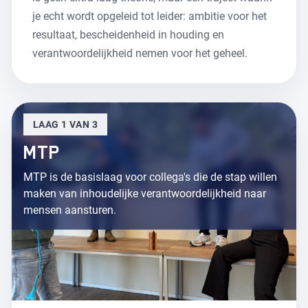
je echt wordt opgeleid tot leider: ambitie voor het
resultaat, bescheidenheid in houding en
verantwoordelijkheid nemen voor het geheel.
LAAG 1 VAN 3
MTP
MTP is de basislaag voor collega's die de stap willen
maken van inhoudelijke verantwoordelijkheid naar
mensen aansturen.