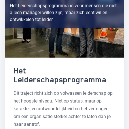
Het Leiderschapsprogramma is voor mensen die niet
alleen manager willen zijn, maar zich echt willen
ontwikkelen tot leider.
Het
Leiderschapsprogramma
Dit traject richt zich op volwassen leiderschap op
het hoogste niveau. Niet op status, maar op
karakter, verantwoordelijkheid en het vermogen
om een organisatie sterker achter te laten dan je
haar aantrof.