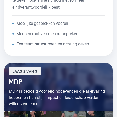
te geven, ook als je nu nog niet formeel
eindverantwoordelijk bent.
Moeilijke gesprekken voeren
Mensen motiveren en aanspreken
Een team structureren en richting geven
LAAG 2 VAN 3
MDP
MDP is bedoeld voor leidinggevenden die al ervaring
hebben en hun stijl, impact en leiderschap verder
willen verdiepen.