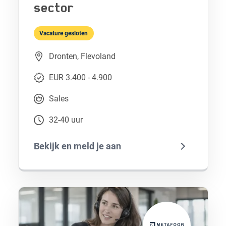
sector
Vacature gesloten
Dronten, Flevoland
EUR 3.400 - 4.900
Sales
32-40 uur
Bekijk en meld je aan