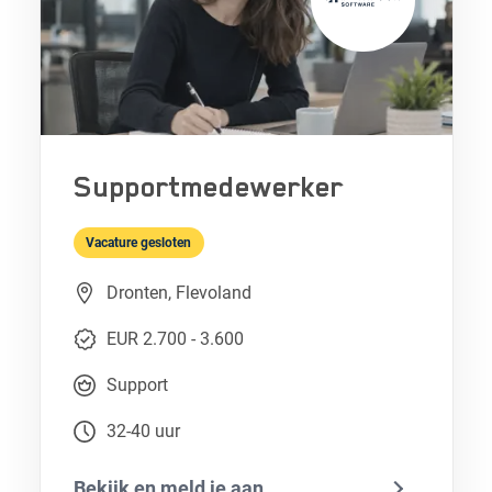
Supportmedewerker
Vacature gesloten
Dronten, Flevoland
EUR 2.700 - 3.600
Support
32-40 uur
Bekijk en meld je aan