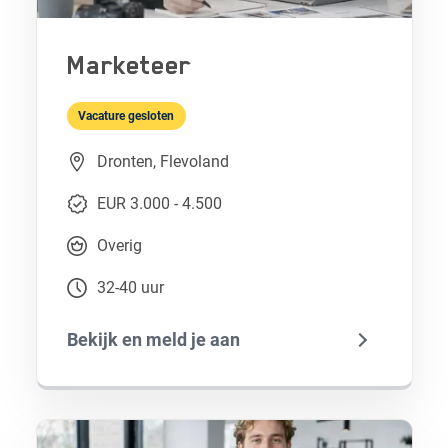
Marketeer
Vacature gesloten
Dronten, Flevoland
EUR 3.000 - 4.500
Overig
32-40 uur
Bekijk en meld je aan