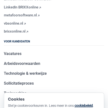
LinkedIn BRIXXonline
metafoorsoftware.nl
vbsonline.nl
brixxonline.nl
VOOR KANDIDATEN
Vacatures
Arbeidsvoorwaarden
Technologie & werkwijze
Sollicitatieproces
Traineeships
Cookies
Open sollicitatie
Stel je cookievoorkeuren in. Lees meer in ons
cookiebeleid
.