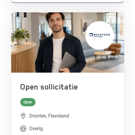
Open sollicitatie
Open
Dronten, Flevoland
Overig