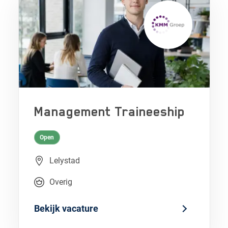
Management Traineeship
Open
Lelystad
Overig
Bekijk vacature