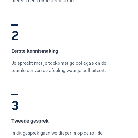
meteen een eerste afspraak in.
2
Eerste kennismaking
Je spreekt met je toekomstige collega's en de
teamleider van de afdeling waar je solliciteert.
3
Tweede gesprek
In dit gesprek gaan we dieper in op de rol, de