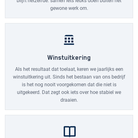
blijft hetzelfde: samen iets leuks doen buiten het
gewone werk om.
Winstuitkering
Als het resultaat dat toelaat, keren we jaarlijks een
winstuitkering uit. Sinds het bestaan van ons bedrijf
is het nog nooit voorgekomen dat die niet is
uitgekeerd. Dat zegt ook iets over hoe stabiel we
draaien.